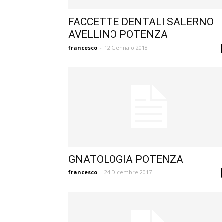
FACCETTE DENTALI SALERNO
AVELLINO POTENZA
francesco
-
12 Gennaio 2018
GNATOLOGIA POTENZA
francesco
-
24 Dicembre 2017