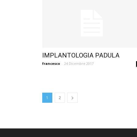
IMPLANTOLOGIA PADULA
francesco
-
24 Dicembre 2017
1
2