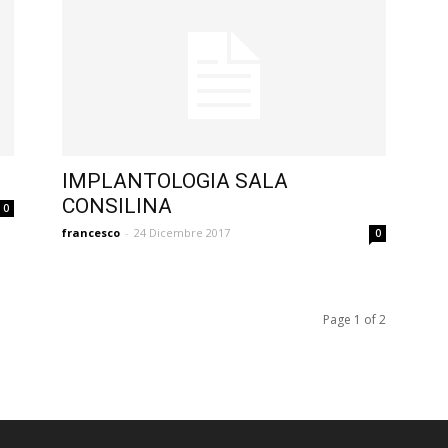
IMPLANTOLOGIA SALA
CONSILINA
0
francesco
-
24 Dicembre 2017
0
Page 1 of 2