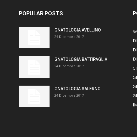
POPULAR POSTS
P
GNATOLOGIA AVELLINO
Se
24 Dicembre 2017
D
D
D
GNATOLOGIA BATTIPAGLIA
24 Dicembre 2017
C
G
G
GNATOLOGIA SALERNO
G
24 Dicembre 2017
I