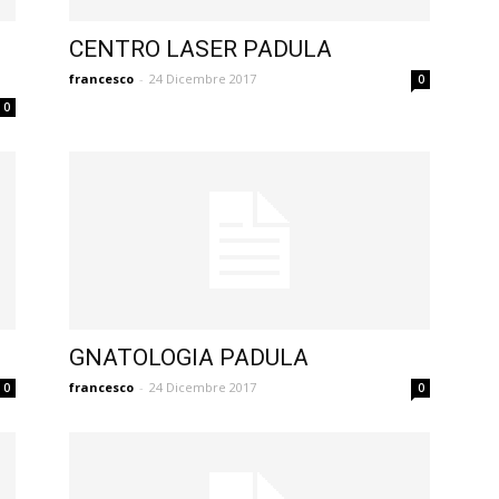
CENTRO LASER PADULA
francesco
-
24 Dicembre 2017
0
0
GNATOLOGIA PADULA
francesco
-
24 Dicembre 2017
0
0