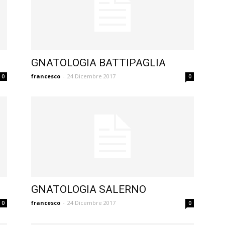
GNATOLOGIA BATTIPAGLIA
francesco
-
24 Dicembre 2017
0
0
GNATOLOGIA SALERNO
francesco
-
24 Dicembre 2017
0
0