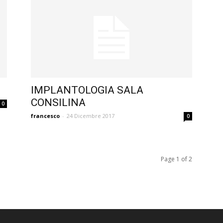
IMPLANTOLOGIA SALA
CONSILINA
0
francesco
-
24 Dicembre 2017
0
Page 1 of 2