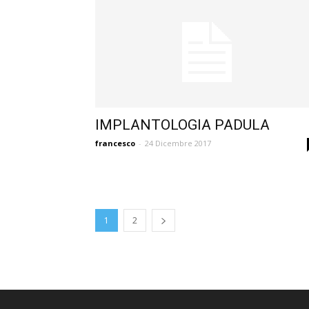
IMPLANTOLOGIA PADULA
francesco
-
24 Dicembre 2017
1
2