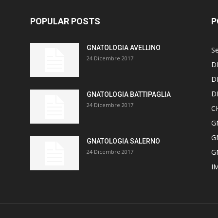
POPULAR POSTS
P
GNATOLOGIA AVELLINO
Se
24 Dicembre 2017
D
D
D
GNATOLOGIA BATTIPAGLIA
24 Dicembre 2017
C
G
G
GNATOLOGIA SALERNO
G
24 Dicembre 2017
I