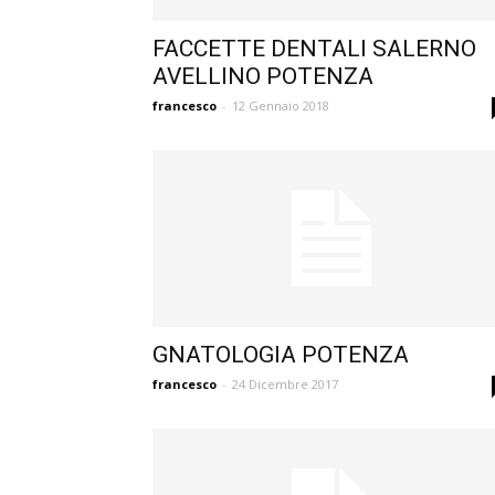
FACCETTE DENTALI SALERNO
AVELLINO POTENZA
francesco
-
12 Gennaio 2018
GNATOLOGIA POTENZA
francesco
-
24 Dicembre 2017