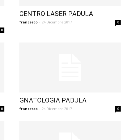
CENTRO LASER PADULA
francesco
-
24 Dicembre 2017
0
0
GNATOLOGIA PADULA
francesco
-
24 Dicembre 2017
0
0