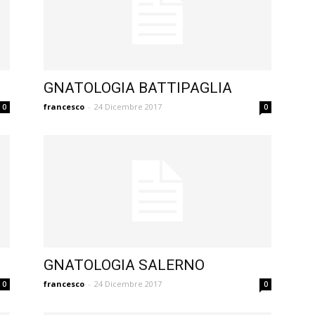
GNATOLOGIA BATTIPAGLIA
francesco
-
24 Dicembre 2017
0
0
GNATOLOGIA SALERNO
francesco
-
24 Dicembre 2017
0
0